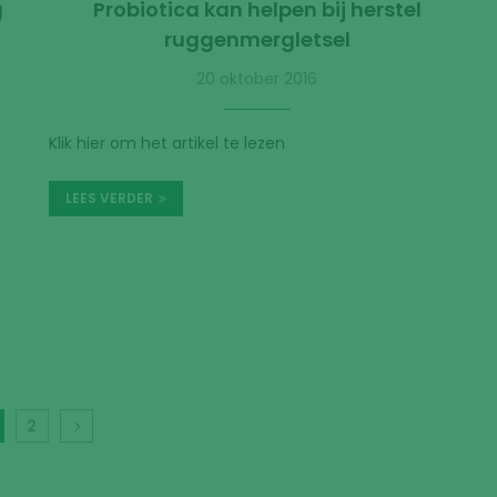
g
Probiotica kan helpen bij herstel
ruggenmergletsel
20 oktober 2016
Klik hier om het artikel te lezen
LEES VERDER
2