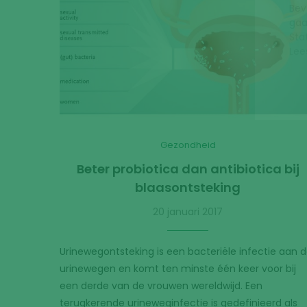
Gezondheid
Beter probiotica dan antibiotica bij
blaasontsteking
20 januari 2017
Urinewegontsteking is een bacteriële infectie aan 
urinewegen en komt ten minste één keer voor bij
een derde van de vrouwen wereldwijd. Een
terugkerende urineweginfectie is gedefinieerd als