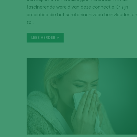
fascinerende wereld van deze connectie. Er zijn
probiotica die het serotonineniveau beïnvloeden e
zo…
LEES VERDER
Elk
Mel
E-m