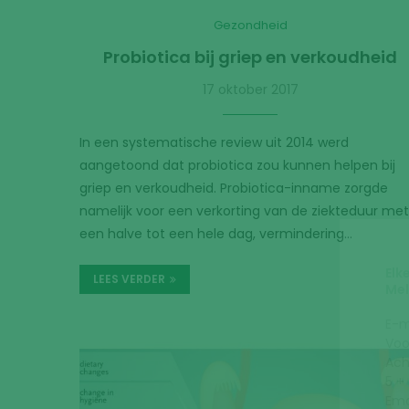
Vo
Ac
Gezondheid
5 +
Probiotica bij griep en verkoudheid
Ema
Bev
17 oktober 2017
gaa
Sta
Lee
In een systematische review uit 2014 werd
aangetoond dat probiotica zou kunnen helpen bij
griep en verkoudheid. Probiotica-inname zorgde
namelijk voor een verkorting van de ziekteduur met
een halve tot een hele dag, vermindering…
LEES VERDER