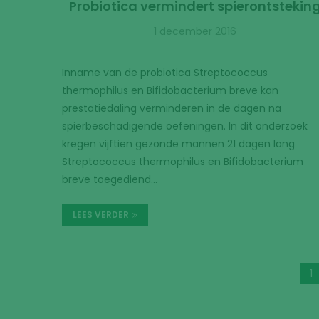
Probiotica vermindert spierontstekin
1 december 2016
Inname van de probiotica Streptococcus
thermophilus en Bifidobacterium breve kan
prestatiedaling verminderen in de dagen na
spierbeschadigende oefeningen. In dit onderzoek
kregen vijftien gezonde mannen 21 dagen lang
Streptococcus thermophilus en Bifidobacterium
breve toegediend…
LEES VERDER
1