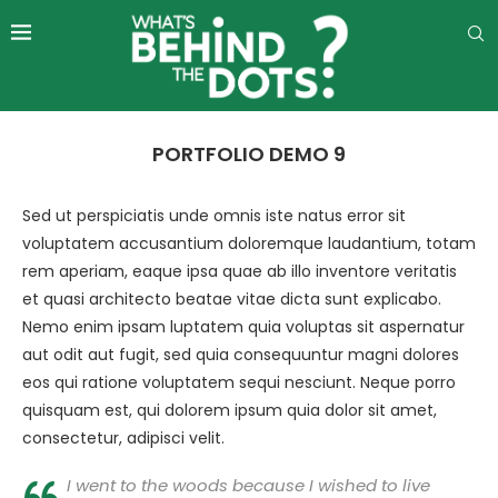
PORTFOLIO DEMO 9
Sed ut perspiciatis unde omnis iste natus error sit
voluptatem accusantium doloremque laudantium, totam
rem aperiam, eaque ipsa quae ab illo inventore veritatis
et quasi architecto beatae vitae dicta sunt explicabo.
Nemo enim ipsam luptatem quia voluptas sit aspernatur
aut odit aut fugit, sed quia consequuntur magni dolores
eos qui ratione voluptatem sequi nesciunt. Neque porro
quisquam est, qui dolorem ipsum quia dolor sit amet,
consectetur, adipisci velit.
I went to the woods because I wished to live