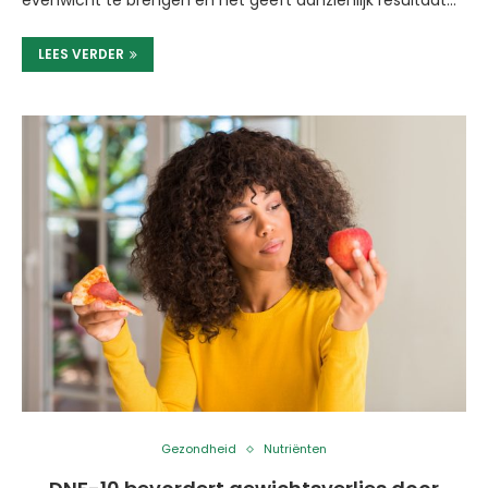
evenwicht te brengen en het geeft aanzienlijk resultaat…
LEES VERDER
Gezondheid
Nutriënten