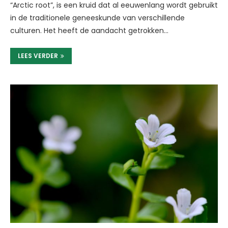
“Arctic root”, is een kruid dat al eeuwenlang wordt gebruikt
in de traditionele geneeskunde van verschillende
culturen. Het heeft de aandacht getrokken…
LEES VERDER