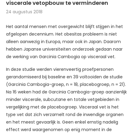
viscerale vetopbouw te verminderen
24 augustus 2018
Het aantal mensen met overgewicht blijft stijgen in het
afgelopen decennium. Het obesitas probleem is niet
alleen aanwezig in Europa, maar ook in Japan. Daarom
hebben Japanse universiteiten onderzoek gedaan naar
de werking van Garcinia Cambogia op visceraal vet.
In deze studie werden vierenveertig proefpersonen
gerandomiseerd bij baseline en 39 voltooiden de studie
(Garcinia Cambogia-groep, n = 18, placebogroep, n = 21).
Na 16 weken had de Garcinia Cambogia-groep aanzienlijk
minder viscerale, subcutane en totale vetgebieden in
vergelijking met de placebogroep. Visceraal vet is het
type vet dat zich verzamelt rond de inwendige organen
en het meest gevaarlijk is. Geen enkel ernstig nadelig
effect werd waargenomen op enig moment in de