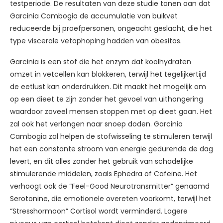
testperiode. De resultaten van deze studie tonen aan dat
Garcinia Cambogia de accumulatie van buikvet
reduceerde bij proefpersonen, ongeacht geslacht, die het
type viscerale vetophoping hadden van obesitas.
Garcinia is een stof die het enzym dat koolhydraten
omzet in vetcellen kan blokkeren, terwijl het tegelijkertijd
de eetlust kan onderdrukken. Dit maakt het mogelijk om
op een dieet te zijn zonder het gevoel van uithongering
waardoor zoveel mensen stoppen met op dieet gaan. Het
zal ook het verlangen naar snoep doden. Garcinia
Cambogia zal helpen de stofwisseling te stimuleren terwijl
het een constante stroom van energie gedurende de dag
levert, en dit alles zonder het gebruik van schadelijke
stimulerende middelen, zoals Ephedra of Cafeïne. Het
verhoogt ook de “Feel-Good Neurotransmitter” genaamd
Serotonine, die emotionele overeten voorkomt, terwijl het
“Stresshormoon” Cortisol wordt verminderd. Lagere