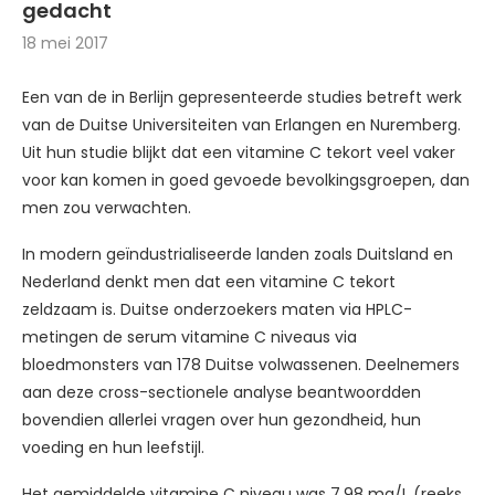
gedacht
18 mei 2017
Een van de in Berlijn gepresenteerde studies betreft werk
van de Duitse Universiteiten van Erlangen en Nuremberg.
Uit hun studie blijkt dat een vitamine C tekort veel vaker
voor kan komen in goed gevoede bevolkingsgroepen, dan
men zou verwachten.
In modern geïndustrialiseerde landen zoals Duitsland en
Nederland denkt men dat een vitamine C tekort
zeldzaam is. Duitse onderzoekers maten via HPLC-
metingen de serum vitamine C niveaus via
bloedmonsters van 178 Duitse volwassenen. Deelnemers
aan deze cross-sectionele analyse beantwoordden
bovendien allerlei vragen over hun gezondheid, hun
voeding en hun leefstijl.
Het gemiddelde vitamine C niveau was 7.98 mg/L (reeks