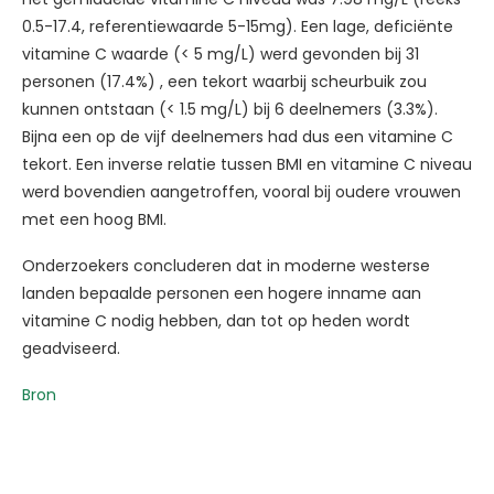
0.5-17.4, referentiewaarde 5-15mg). Een lage, deficiënte
vitamine C waarde (< 5 mg/L) werd gevonden bij 31
personen (17.4%) , een tekort waarbij scheurbuik zou
kunnen ontstaan (< 1.5 mg/L) bij 6 deelnemers (3.3%).
Bijna een op de vijf deelnemers had dus een vitamine C
tekort. Een inverse relatie tussen BMI en vitamine C niveau
werd bovendien aangetroffen, vooral bij oudere vrouwen
met een hoog BMI.
Onderzoekers concluderen dat in moderne westerse
landen bepaalde personen een hogere inname aan
vitamine C nodig hebben, dan tot op heden wordt
geadviseerd.
Bron