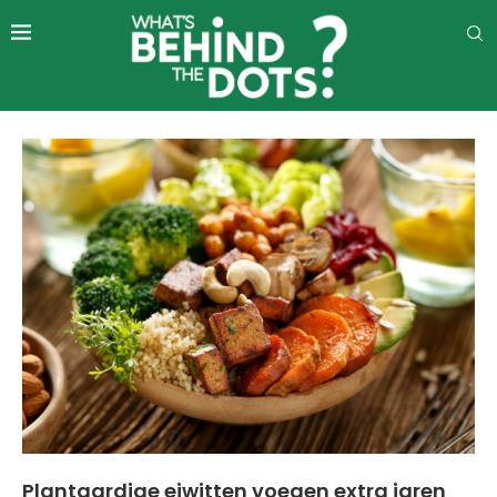
Plantaardige eiwitten voegen extra jaren