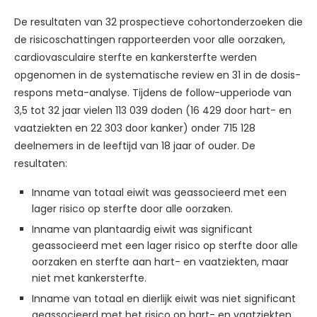
De resultaten van 32 prospectieve cohortonderzoeken die
de risicoschattingen rapporteerden voor alle oorzaken,
cardiovasculaire sterfte en kankersterfte werden
opgenomen in de systematische review en 31 in de dosis-
respons meta-analyse. Tijdens de follow-upperiode van
3,5 tot 32 jaar vielen 113 039 doden (16 429 door hart- en
vaatziekten en 22 303 door kanker) onder 715 128
deelnemers in de leeftijd van 18 jaar of ouder. De
resultaten:
Inname van totaal eiwit was geassocieerd met een
lager risico op sterfte door alle oorzaken.
Inname van plantaardig eiwit was significant
geassocieerd met een lager risico op sterfte door alle
oorzaken en sterfte aan hart- en vaatziekten, maar
niet met kankersterfte.
Inname van totaal en dierlijk eiwit was niet significant
geassocieerd met het risico op hart- en vaatziekten