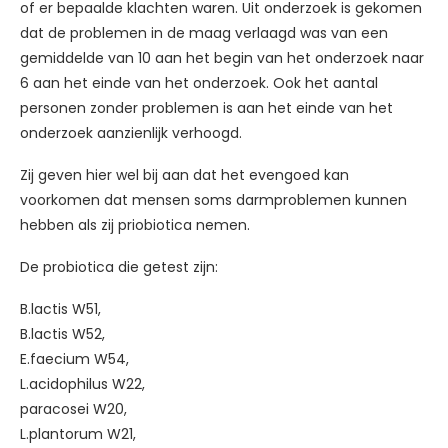
of er bepaalde klachten waren. Uit onderzoek is gekomen
dat de problemen in de maag verlaagd was van een
gemiddelde van 10 aan het begin van het onderzoek naar
6 aan het einde van het onderzoek. Ook het aantal
personen zonder problemen is aan het einde van het
onderzoek aanzienlijk verhoogd.
Zij geven hier wel bij aan dat het evengoed kan
voorkomen dat mensen soms darmproblemen kunnen
hebben als zij priobiotica nemen.
De probiotica die getest zijn:
B.lactis W51,
B.lactis W52,
E.faecium W54,
L.acidophilus W22,
paracosei W20,
L.plantorum W21,