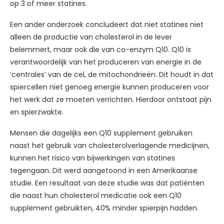
op 3 of meer statines.
Een ander onderzoek concludeert dat niet statines niet
alleen de productie van cholesterol in de lever
belemmert, maar ook die van co-enzym Q10. Q10 is
verantwoordelijk van het produceren van energie in de
‘centrales’ van de cel, de mitochondrieën. Dit houdt in dat
spiercellen niet genoeg energie kunnen produceren voor
het werk dat ze moeten verrichten. Hierdoor ontstaat pijn
en spierzwakte.
Mensen die dagelijks een Q10 supplement gebruiken
naast het gebruik van cholesterolverlagende medicijnen,
kunnen het risico van bijwerkingen van statines
tegengaan. Dit werd aangetoond in een Amerikaanse
studie. Een resultaat van deze studie was dat patiënten
die naast hun cholesterol medicatie ook een Q10
supplement gebruikten, 40% minder spierpijn hadden.