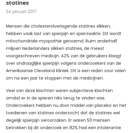
statines
24 januari 2017
Mensen die cholesterolverlagende statines slikken,
hebben vaak last van spierpijn en spierzwakte. Dit wordt
mitochondriale myopathie genoemd. Ruim anderhalf
miljoen Nederlanders slikken statines, de meest
voorgeschreven medicijn. 42% van de gebruikers klaagt
over ondraaglijke spierpijn volgens onderzoekers van de
Amerikaanse Cleveland Kliniek. Dit is een reden voor velen
om na een jaar te stoppen met de medicijnen.
Veel van deze klachten waren subjectieve klachten
omdat er in de spieren niks terug te vinden was.
Onderzoekers hebben nu door middel van placebo en het
toedienen van statines onderzocht dat de statines wel
degelijk spierpijn veroorzaken. Er waren 511 mensen
betrokken bij dit onderzoek en 82% had een intolerantie