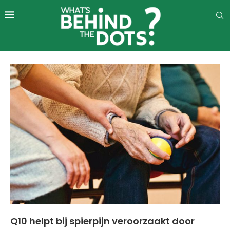
Q10 helpt bij spierpijn veroorzaakt door