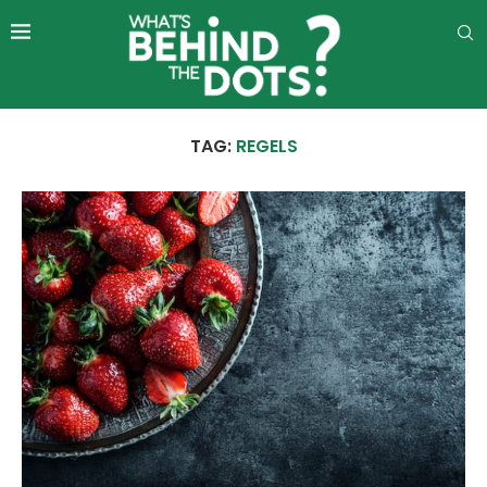
TAG:
REGELS