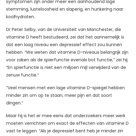
symptomen zijn onder meer een aanhoudend lage
stemming, lusteloosheid en slaperig, en hunkering naar
koolhydraten.
Dr Peter Selby, van de Universiteit van Manchester, die
vitamine D heeft bestudeerd, zei dat het aannemelijk is
dat een laag niveau een depressief effect zou kunnen
hebben. “We weten dat vitamine D-niveaus belangrijk zijn
voor zaken als de spierfunctie evenals bot functie,” zei hij.
“En spierfunctie is niet een miljoen mijl verwijderd van de
zenuw functie.”
“Veel mensen met een lage vitamine D-spiegel hebben
minder zin om op te staan, meer pijn en dat soort
dingen.”
Maar hij is het er mee eens dat onderzoekers meer werk
moeten verrichten om exact de effecten van vitamine D
vast te leggen. “Als je depressief bent heb je minder zin