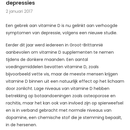
depressies
2 januari 2017
Een gebrek aan vitamine D is nu gelinkt aan verhoogde
symptomen van depressie, volgens een nieuwe studie.
Eerder dit jaar werd iedereen in Groot-Brittannië
aanbevolen om vitamine D supplementen te nemen
tijdens de donkere maanden. Een aantal
voedingsmiddelen bevatten vitamine D, zoals
bijvoorbeeld vette vis, maar de meeste mensen krijgen
vitamine D binnen uit een natuurlijk effect op het lichaam
door zonlicht. Lage niveaus van vitamine D hebben
betrekking op botaandoeningen zoals osteoporose en
rachitis, maar het kan ook van invloed zijn op spierweefsel
en is in verband gebracht met normale niveaus van
dopamine, een chemische stof die je stemming bepaalt,
in de hersenen.