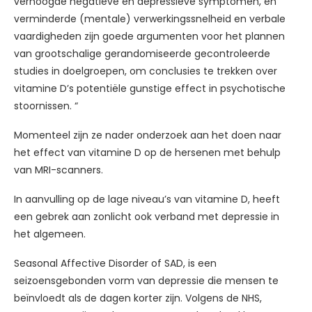
verhoogde negatieve en depressieve symptomen, en
verminderde (mentale) verwerkingssnelheid en verbale
vaardigheden zijn goede argumenten voor het plannen
van grootschalige gerandomiseerde gecontroleerde
studies in doelgroepen, om conclusies te trekken over
vitamine D’s potentiële gunstige effect in psychotische
stoornissen. “
Momenteel zijn ze nader onderzoek aan het doen naar
het effect van vitamine D op de hersenen met behulp
van MRI-scanners.
In aanvulling op de lage niveau’s van vitamine D, heeft
een gebrek aan zonlicht ook verband met depressie in
het algemeen.
Seasonal Affective Disorder of SAD, is een
seizoensgebonden vorm van depressie die mensen te
beïnvloedt als de dagen korter zijn. Volgens de NHS,