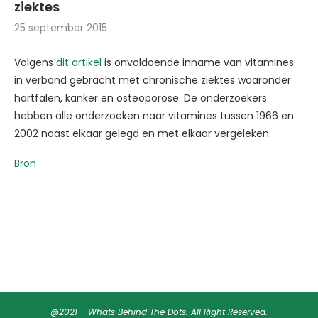
ziektes
25 september 2015
Volgens
dit artikel
is onvoldoende inname van vitamines
in verband gebracht met chronische ziektes waaronder
hartfalen, kanker en osteoporose. De onderzoekers
hebben alle onderzoeken naar vitamines tussen 1966 en
2002 naast elkaar gelegd en met elkaar vergeleken.
Bron
@2021 - Whats Behind The Dots. All Right Reserved.