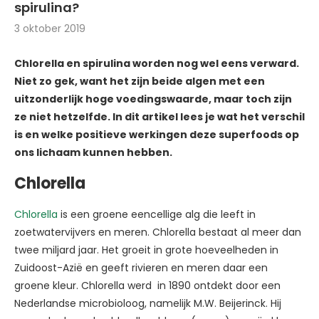
spirulina?
3 oktober 2019
Chlorella en spirulina worden nog wel eens verward.
Niet zo gek, want het zijn beide algen met een
uitzonderlijk hoge voedingswaarde, maar toch zijn
ze niet hetzelfde. In dit artikel lees je wat het verschil
is en welke positieve werkingen deze superfoods op
ons lichaam kunnen hebben.
Chlorella
Chlorella
is een groene eencellige alg die leeft in
zoetwatervijvers en meren. Chlorella bestaat al meer dan
twee miljard jaar. Het groeit in grote hoeveelheden in
Zuidoost-Azië en geeft rivieren en meren daar een
groene kleur. Chlorella werd in 1890 ontdekt door een
Nederlandse microbioloog, namelijk M.W. Beijerinck. Hij