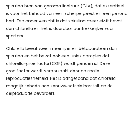
spirulina bron van gamma linolzuur (GLA), dat essentieel
is voor het behoud van een scherpe geest en een gezond
hart. Een ander verschil is dat spirulina meer eiwit bevat
dan chlorella en het is daardoor aantrekkelijker voor
sporters.
Chlorella bevat weer meer ijzer en bétacaroteen dan
spirulina en het bevat ook een uniek complex dat
chlorella-groeifactor(CGF) wordt genoemd. Deze
groeifactor wordt veroorzaakt door de snelle
reproductiesnelheid. Het is aangetoond dat chlorella
mogelijk schade aan zenuwweefsels herstelt en de
celproductie bevordert.