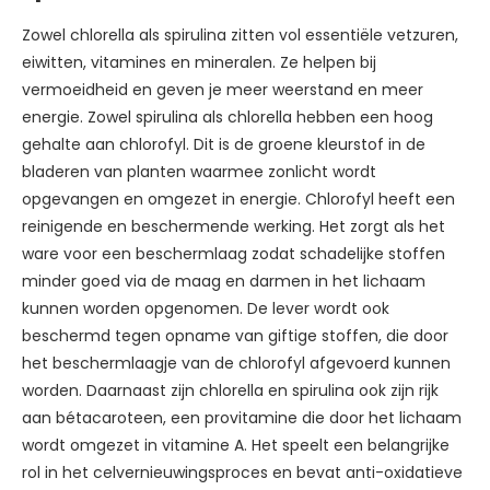
Zowel chlorella als spirulina zitten vol essentiële vetzuren,
eiwitten, vitamines en mineralen. Ze helpen bij
vermoeidheid en geven je meer weerstand en meer
energie. Zowel spirulina als chlorella hebben een hoog
gehalte aan chlorofyl. Dit is de groene kleurstof in de
bladeren van planten waarmee zonlicht wordt
opgevangen en omgezet in energie. Chlorofyl heeft een
reinigende en beschermende werking. Het zorgt als het
ware voor een beschermlaag zodat schadelijke stoffen
minder goed via de maag en darmen in het lichaam
kunnen worden opgenomen. De lever wordt ook
beschermd tegen opname van giftige stoffen, die door
het beschermlaagje van de chlorofyl afgevoerd kunnen
worden. Daarnaast zijn chlorella en spirulina ook zijn rijk
aan bétacaroteen, een provitamine die door het lichaam
wordt omgezet in vitamine A. Het speelt een belangrijke
rol in het celvernieuwingsproces en bevat anti-oxidatieve