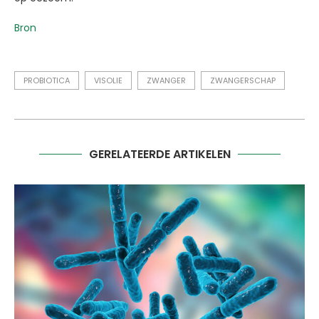
Bron
PROBIOTICA
VISOLIE
ZWANGER
ZWANGERSCHAP
GERELATEERDE ARTIKELEN