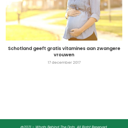
Schotland geeft gratis vitamines aan zwangere
vrouwen
17 december 2017
@2021 - Whats Behind The Dots. All Right Reserved.