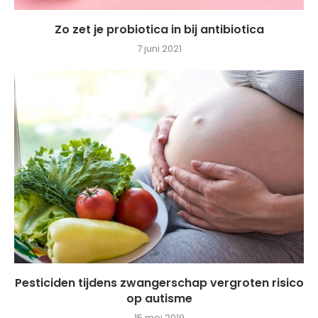
Zo zet je probiotica in bij antibiotica
7 juni 2021
Pesticiden tijdens zwangerschap vergroten risico
op autisme
15 mei 2019