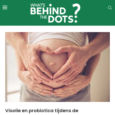
Visolie en probiotica tijdens de