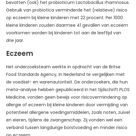
bevatten (ook) het probioticum Lactobacillus rhamnosus.
Gebruik van probiotica verminderde het (relatieve) risico
op eczeem bij kleine kinderen met 22 procent. Per 1000
kleine kinderen zouden daarmee 41 gevallen van eczeem
voorkomen worden bij kinderen tot aan de leeftijd van
drie jaar.
Eczeem
Het onderzoeksteam werkte in opdracht van de Britse
Food Standards Agency, in Nederland te vergelijken met
de voedsel- en warenautoriteit. De onderzoekers, die hun
meta-analyse hebben gepubliceerd in het tijdschrift PLOS
Medicine, vonden geen bewijs voor risicovermindering op
allergie of eczeem bij kleine kinderen door vermijding van
potentieel allergene voedingsmiddelen, zoals noten, zuivel
en eieren, tijdens de zwangerschap. Zij vonden wel een
verband tussen langdurige borstvoeding en minder risico
op eczeem.